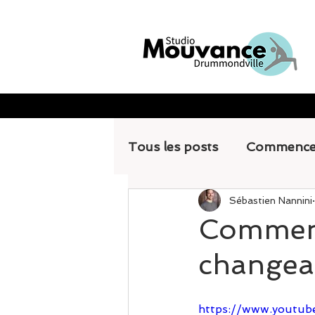
Tous les posts
Commence
Sébastien Nannini
Comment
changean
https://www.youtub