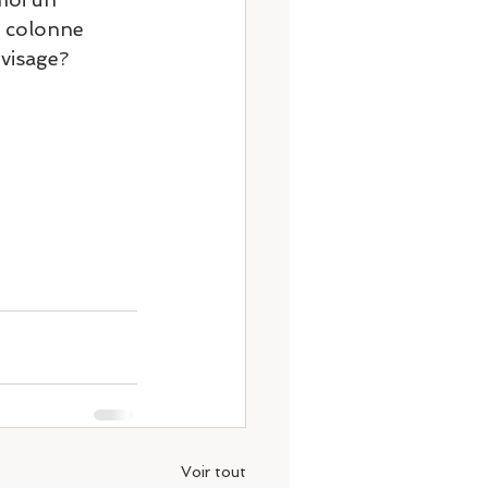
a colonne 
 visage?
Voir tout