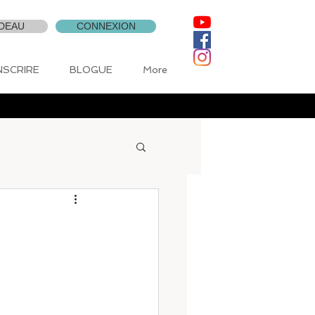
DEAU
CONNEXION
INSCRIRE
BLOGUE
More