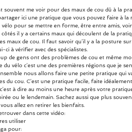
t souvent me voir pour des maux de cou dû à la prat
artager ici une pratique que vous pouvez faire à la 
 vélo pour se mettre en forme, être entre amis, voi
côtés il y a certains maux qui découlent de la pratiq
es maux de cou. Il faut savoir qu’il y a la posture sur 
-ci à vérifier avec des spécialistes. 
up de gens ont des problèmes de cou et même moi
 du vélo c’est une des premières régions que je sen
semble nous allons faire une petite pratique qui va
s du cou. C’est une pratique facile, faite idéalemen
 c’est à dire au moins une heure après votre pratiqu
oirée ou le lendemain. Sachez aussi que plus souvent
vous allez en retirer les bienfaits. 
etrouver dans cette vidéo:
es utiliser
ga pour: