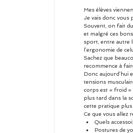
Mes élèves viennen
Je vais donc vous p
Souvent, on fait du
et malgré ces bons 
sport, entre autre l
l’ergonomie de celui
Sachez que beauco
recommence à faire
Donc aujourd’hui en
tensions musculaire
corps est « froid »
plus tard dans la s
cette pratique plus 
Ce que vous allez r
Quels accessoir
Postures de yo