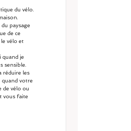
ique du vélo. 
maison. 
r du paysage 
ue de ce 
le vélo et 
 quand je 
s sensible.
 réduire les 
t quand votre 
e de vélo ou 
 vous faite 