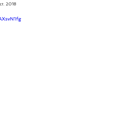
ct. 2018
jAXsvN1fg