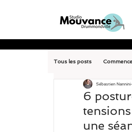
Tous les posts
Commence
Sébastien Nannini
6 postur
tensions
une séan