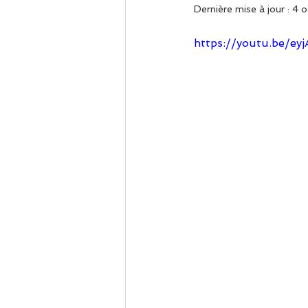
Dernière mise à jour :
4 o
https://youtu.be/ey