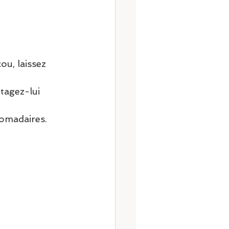
ou, laissez 
tagez-lui 
omadaires. 