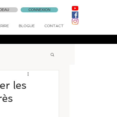
DEAU
CONNEXION
CRIRE
BLOGUE
CONTACT
er les
rès