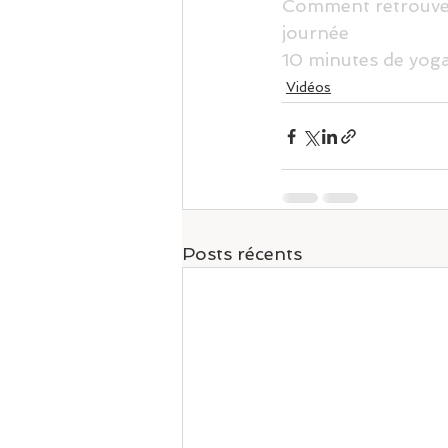
Comment retrouver 
journée
10 minutes de yoga
Vidéos
Posts récents