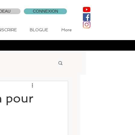
DEAU
CONNEXION
INSCRIRE
BLOGUE
More
n pour