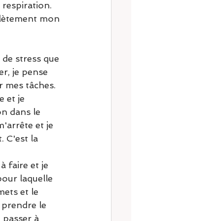
 respiration. 
mplètement mon 
u de stress que 
r, je pense 
r mes tâches. 
 et je 
on dans le 
'arrête et je 
 C'est la 
 faire et je 
pour laquelle 
mets et le 
 prendre le 
e passer à 