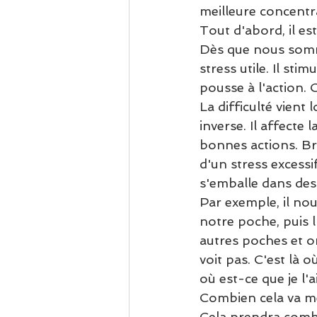
meilleure concentra
Tout d'abord, il es
Dès que nous somme
stress utile. Il sti
pousse à l'action. 
La difficulté vient 
inverse. Il affecte
bonnes actions. Bre
d'un stress excessif
s'emballe dans des
Par exemple, il nou
notre poche, puis l'
autres poches et o
voit pas. C'est là 
où est-ce que je l'a
Combien cela va me
Cela prendra combi