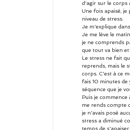
d'agir sur le corps 
Une fois apaisé, j
niveau de stress. 
Je m'explique dans
Je me lève le matin
je ne comprends pas
que tout va bien et
Le stress ne fait qu
reprends, mais le s
corps. C'est à ce m
fais 10 minutes de 
séquence que je vo
Puis je commence à 
me rends compte qu'
je n'avais posé aucu
stress a diminué co
temps de s'apaiser,