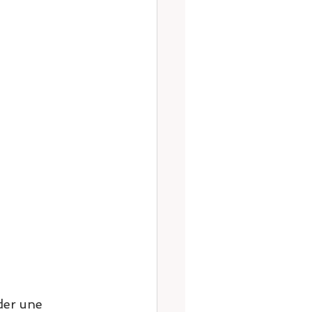
der une 