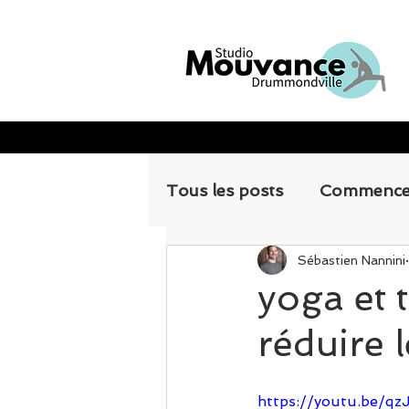
Tous les posts
Commence
Sébastien Nannini
yoga et 
réduire l
https://youtu.be/q