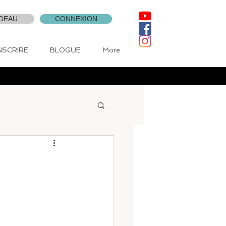
DEAU
CONNEXION
INSCRIRE
BLOGUE
More