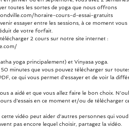
ayer toutes les sortes de yoga que nous offrons 
dville.com/horaire-cours-d-essai-gratuits
venir essayer entre les sessions, à ce moment vous
éduit de votre forfait. 
élécharger 2 cours sur notre site internet : 
e.com/
atha yoga principalement) et Vinyasa yoga. 
 50 minutes que vous pouvez télécharger sur toute
DF, ce qui vous permet d'essayer et de voir la diffé
ous a aidé et que vous allez faire le bon choix. N'ou
es cours d'essais en ce moment et/ou de télécharger c
cette vidéo peut aider d'autres personnes qui voudr
vent pas encore lequel choisir, partagez la vidéo. 