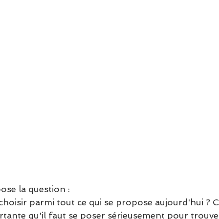
se la question : 
hoisir parmi tout ce qui se propose aujourd'hui ? C
tante qu'il faut se poser sérieusement pour trouver