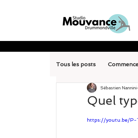
Tous les posts
Commence
Sébastien Nannini
Quel typ
https://youtu.be/