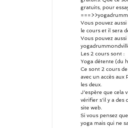
gratuits, pour ess
===>>yogadrummon
Vous pouvez aussi 
le cours et il sera d
Vous pouvez aussi t
yogadrummondvill
Les 2 cours sont : 
Yoga détente (du h
Ce sont 2 cours de
avec un accès aux P
les deux.
J'espère que cela v
vérifier s'il y a d
site web. 
Si vous pensez que 
yoga mais qui ne sa