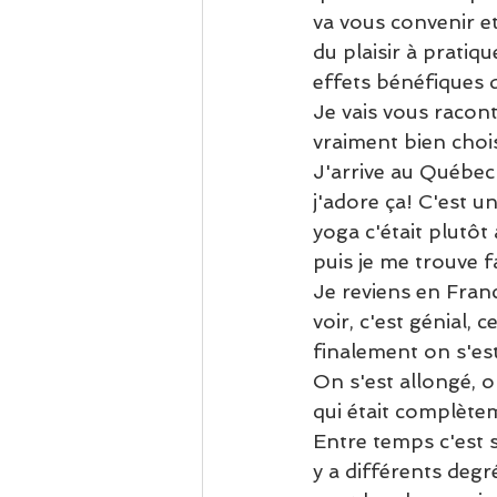
va vous convenir e
du plaisir à pratiq
effets bénéfiques 
Je vais vous racon
vraiment bien chois
J'arrive au Québec
j'adore ça! C'est u
yoga c'était plutôt 
puis je me trouve 
Je reviens en Franc
voir, c'est génial, 
finalement on s'est
On s'est allongé, o
qui était complètem
Entre temps c'est s
y a différents degr