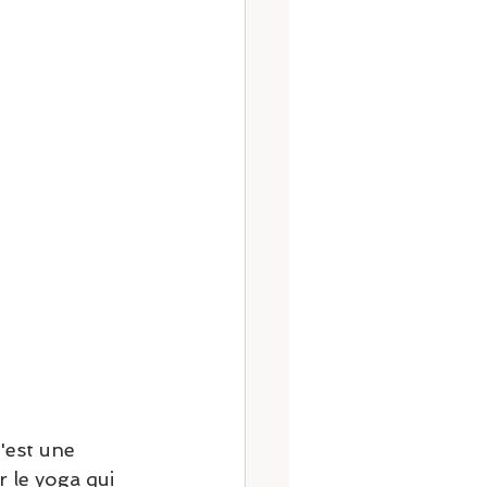
'est une 
 le yoga qui 