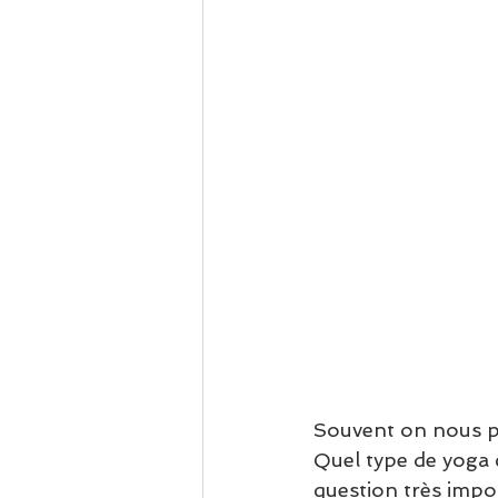
Souvent on nous po
Quel type de yoga c
question très impor