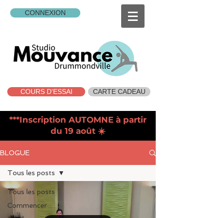
CONNEXION
COURS D'ESSAI
CARTE CADEAU
***Inscription AUTOMNE à partir
du 19 août ☀️
BLOGUE
Tous les posts
Tous les posts
Commencer