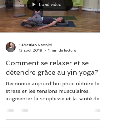
Articles
Load video
Vidéos
Sébastien Nannini
13 août 2019
1 min de lecture
Comment se relaxer et se
détendre grâce au yin yoga?
Reconnue aujourd'hui pour réduire le
stress et les tensions musculaires,
augmenter la souplesse et la santé de
l'organisme, le yin yoga...
Mouvance Drummondville