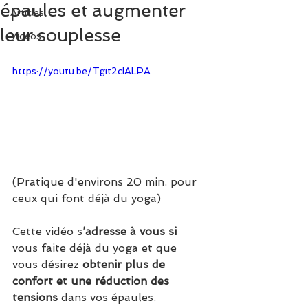
épaules et augmenter
Articles
leur souplesse
Vidéos
https://youtu.be/Tgit2cIALPA
(Pratique d'environs 20 min. pour 
ceux qui font déjà du yoga)  
Cette vidéo s
’adresse à vous si
vous faite déjà du yoga et que 
vous désirez 
obtenir plus de 
confort et une réduction des 
tensions
 dans vos épaules.