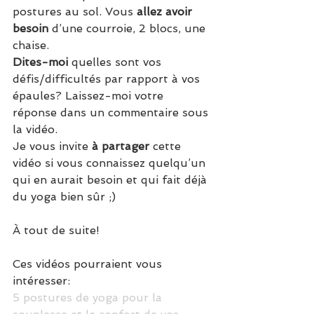
postures au sol. Vous 
allez avoir 
besoin
 d’une courroie, 2 blocs, une 
chaise.
Dites-moi 
quelles sont vos 
défis/difficultés par rapport à vos 
épaules? Laissez-moi votre 
réponse dans un commentaire sous 
la vidéo.
Je vous invite 
à partager
 cette 
vidéo si vous connaissez quelqu’un 
qui en aurait besoin et qui fait déjà 
du yoga bien sûr ;)
À tout de suite!
Ces vidéos pourraient vous 
intéresser:
5 postures de yoga pour la 